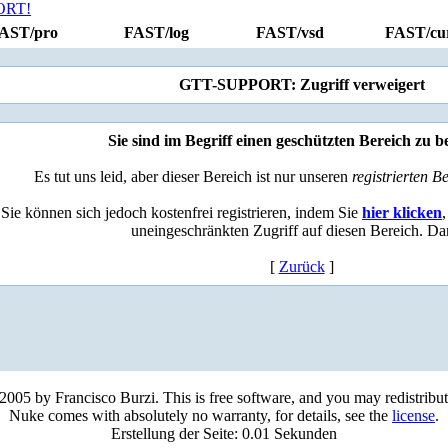
AST/pro
FAST/log
FAST/vsd
FAST/cu
GTT-SUPPORT: Zugriff verweigert
Sie sind im Begriff einen geschützten Bereich zu b
Es tut uns leid, aber dieser Bereich ist nur unseren
registrierten B
Sie können sich jedoch kostenfrei registrieren, indem Sie
hier klicken
uneingeschränkten Zugriff auf diesen Bereich. Da
[
Zurück
]
005 by Francisco Burzi. This is free software, and you may redistribut
Nuke comes with absolutely no warranty, for details, see the
license
.
Erstellung der Seite: 0.01 Sekunden