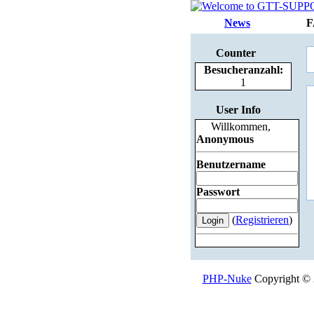
News
F
Counter
Besucheranzahl:
1
User Info
Willkommen,
Anonymous
Benutzername
Passwort
(
Registrieren
)
PHP-Nuke
Copyright © 2