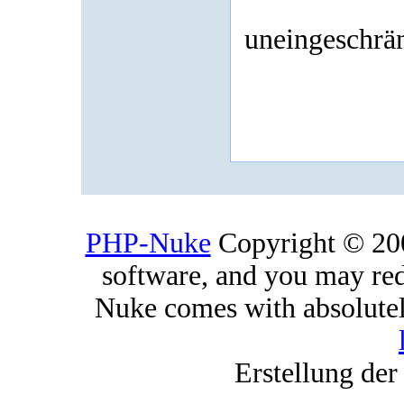
uneingeschrän
PHP-Nuke
Copyright © 2005
software, and you may red
Nuke comes with absolutely
Erstellung der